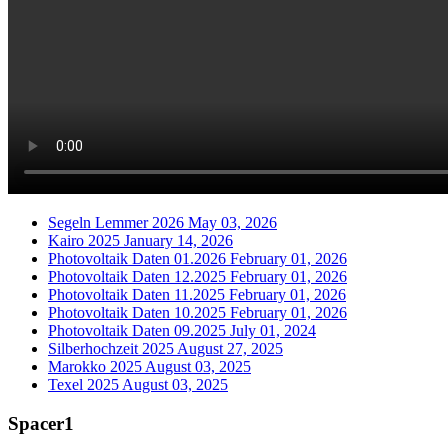
Segeln Lemmer 2026
May 03, 2026
Kairo 2025
January 14, 2026
Photovoltaik Daten 01.2026
February 01, 2026
Photovoltaik Daten 12.2025
February 01, 2026
Photovoltaik Daten 11.2025
February 01, 2026
Photovoltaik Daten 10.2025
February 01, 2026
Photovoltaik Daten 09.2025
July 01, 2024
Silberhochzeit 2025
August 27, 2025
Marokko 2025
August 03, 2025
Texel 2025
August 03, 2025
Spacer1