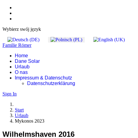
Wybierz swój język
Familie Römer
Home
Dane Solar
Urlaub
O nas
Impressum & Datenschutz
Datenschutzerklärung
Sign In
Start
Urlaub
Mykonos 2023
Wilhelmshaven 2016