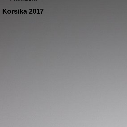
Korsika 2017