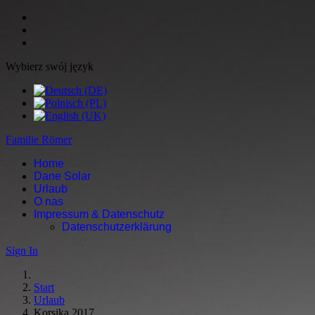
Wybierz swój język
Familie Römer
Home
Dane Solar
Urlaub
O nas
Impressum & Datenschutz
Datenschutzerklärung
Sign In
Start
Urlaub
Korsika 2017