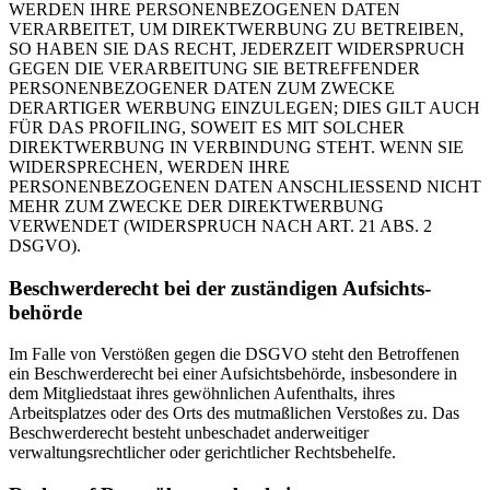
WERDEN IHRE PERSONENBEZOGENEN DATEN
VERARBEITET, UM DIREKTWERBUNG ZU BETREIBEN,
SO HABEN SIE DAS RECHT, JEDERZEIT WIDERSPRUCH
GEGEN DIE VERARBEITUNG SIE BETREFFENDER
PERSONENBEZOGENER DATEN ZUM ZWECKE
DERARTIGER WERBUNG EINZULEGEN; DIES GILT AUCH
FÜR DAS PROFILING, SOWEIT ES MIT SOLCHER
DIREKTWERBUNG IN VERBINDUNG STEHT. WENN SIE
WIDERSPRECHEN, WERDEN IHRE
PERSONENBEZOGENEN DATEN ANSCHLIESSEND NICHT
MEHR ZUM ZWECKE DER DIREKTWERBUNG
VERWENDET (WIDERSPRUCH NACH ART. 21 ABS. 2
DSGVO).
Beschwerde­recht bei der zuständigen Aufsichts­
behörde
Im Falle von Verstößen gegen die DSGVO steht den Betroffenen
ein Beschwerderecht bei einer Aufsichtsbehörde, insbesondere in
dem Mitgliedstaat ihres gewöhnlichen Aufenthalts, ihres
Arbeitsplatzes oder des Orts des mutmaßlichen Verstoßes zu. Das
Beschwerderecht besteht unbeschadet anderweitiger
verwaltungsrechtlicher oder gerichtlicher Rechtsbehelfe.