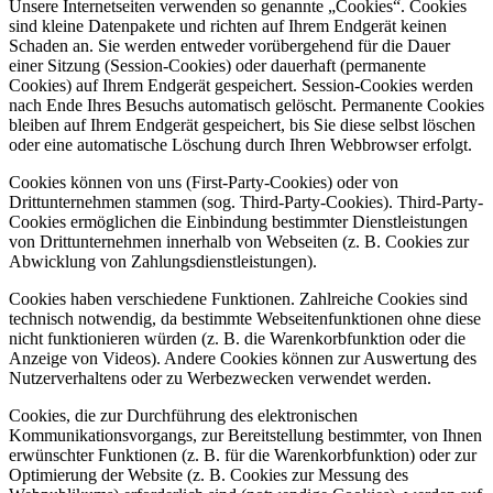
Unsere Internetseiten verwenden so genannte „Cookies“. Cookies
sind kleine Datenpakete und richten auf Ihrem Endgerät keinen
Schaden an. Sie werden entweder vorübergehend für die Dauer
einer Sitzung (Session-Cookies) oder dauerhaft (permanente
Cookies) auf Ihrem Endgerät gespeichert. Session-Cookies werden
nach Ende Ihres Besuchs automatisch gelöscht. Permanente Cookies
bleiben auf Ihrem Endgerät gespeichert, bis Sie diese selbst löschen
oder eine automatische Löschung durch Ihren Webbrowser erfolgt.
Cookies können von uns (First-Party-Cookies) oder von
Drittunternehmen stammen (sog. Third-Party-Cookies). Third-Party-
Cookies ermöglichen die Einbindung bestimmter Dienstleistungen
von Drittunternehmen innerhalb von Webseiten (z. B. Cookies zur
Abwicklung von Zahlungsdienstleistungen).
Cookies haben verschiedene Funktionen. Zahlreiche Cookies sind
technisch notwendig, da bestimmte Webseitenfunktionen ohne diese
nicht funktionieren würden (z. B. die Warenkorbfunktion oder die
Anzeige von Videos). Andere Cookies können zur Auswertung des
Nutzerverhaltens oder zu Werbezwecken verwendet werden.
Cookies, die zur Durchführung des elektronischen
Kommunikationsvorgangs, zur Bereitstellung bestimmter, von Ihnen
erwünschter Funktionen (z. B. für die Warenkorbfunktion) oder zur
Optimierung der Website (z. B. Cookies zur Messung des