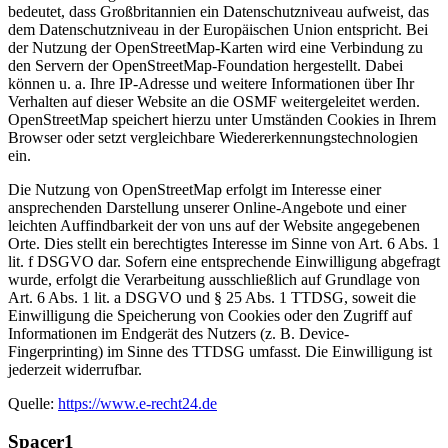
bedeutet, dass Großbritannien ein Datenschutzniveau aufweist, das
dem Datenschutzniveau in der Europäischen Union entspricht. Bei
der Nutzung der OpenStreetMap-Karten wird eine Verbindung zu
den Servern der OpenStreetMap-Foundation hergestellt. Dabei
können u. a. Ihre IP-Adresse und weitere Informationen über Ihr
Verhalten auf dieser Website an die OSMF weitergeleitet werden.
OpenStreetMap speichert hierzu unter Umständen Cookies in Ihrem
Browser oder setzt vergleichbare Wiedererkennungstechnologien
ein.
Die Nutzung von OpenStreetMap erfolgt im Interesse einer
ansprechenden Darstellung unserer Online-Angebote und einer
leichten Auffindbarkeit der von uns auf der Website angegebenen
Orte. Dies stellt ein berechtigtes Interesse im Sinne von Art. 6 Abs. 1
lit. f DSGVO dar. Sofern eine entsprechende Einwilligung abgefragt
wurde, erfolgt die Verarbeitung ausschließlich auf Grundlage von
Art. 6 Abs. 1 lit. a DSGVO und § 25 Abs. 1 TTDSG, soweit die
Einwilligung die Speicherung von Cookies oder den Zugriff auf
Informationen im Endgerät des Nutzers (z. B. Device-
Fingerprinting) im Sinne des TTDSG umfasst. Die Einwilligung ist
jederzeit widerrufbar.
Quelle:
https://www.e-recht24.de
Spacer1