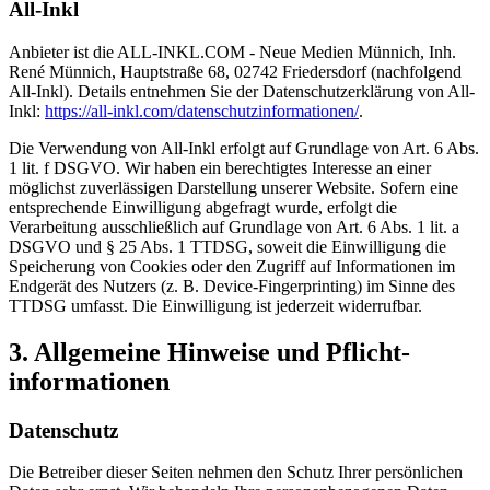
All-Inkl
Anbieter ist die ALL-INKL.COM - Neue Medien Münnich, Inh.
René Münnich, Hauptstraße 68, 02742 Friedersdorf (nachfolgend
All-Inkl). Details entnehmen Sie der Datenschutzerklärung von All-
Inkl:
https://all-inkl.com/datenschutzinformationen/
.
Die Verwendung von All-Inkl erfolgt auf Grundlage von Art. 6 Abs.
1 lit. f DSGVO. Wir haben ein berechtigtes Interesse an einer
möglichst zuverlässigen Darstellung unserer Website. Sofern eine
entsprechende Einwilligung abgefragt wurde, erfolgt die
Verarbeitung ausschließlich auf Grundlage von Art. 6 Abs. 1 lit. a
DSGVO und § 25 Abs. 1 TTDSG, soweit die Einwilligung die
Speicherung von Cookies oder den Zugriff auf Informationen im
Endgerät des Nutzers (z. B. Device-Fingerprinting) im Sinne des
TTDSG umfasst. Die Einwilligung ist jederzeit widerrufbar.
3. Allgemeine Hinweise und Pflicht­
informationen
Datenschutz
Die Betreiber dieser Seiten nehmen den Schutz Ihrer persönlichen