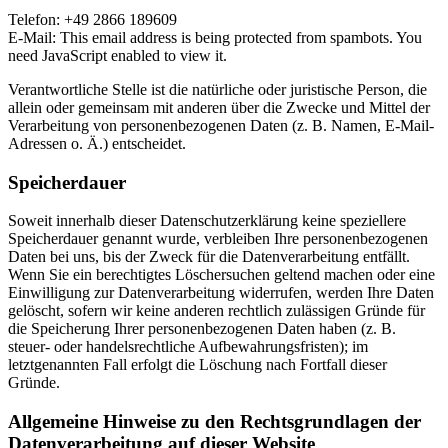
Telefon: +49 2866 189609
E-Mail:
This email address is being protected from spambots. You
need JavaScript enabled to view it.
Verantwortliche Stelle ist die natürliche oder juristische Person, die
allein oder gemeinsam mit anderen über die Zwecke und Mittel der
Verarbeitung von personenbezogenen Daten (z. B. Namen, E-Mail-
Adressen o. Ä.) entscheidet.
Speicherdauer
Soweit innerhalb dieser Datenschutzerklärung keine speziellere
Speicherdauer genannt wurde, verbleiben Ihre personenbezogenen
Daten bei uns, bis der Zweck für die Datenverarbeitung entfällt.
Wenn Sie ein berechtigtes Löschersuchen geltend machen oder eine
Einwilligung zur Datenverarbeitung widerrufen, werden Ihre Daten
gelöscht, sofern wir keine anderen rechtlich zulässigen Gründe für
die Speicherung Ihrer personenbezogenen Daten haben (z. B.
steuer- oder handelsrechtliche Aufbewahrungsfristen); im
letztgenannten Fall erfolgt die Löschung nach Fortfall dieser
Gründe.
Allgemeine Hinweise zu den Rechtsgrundlagen der
Datenverarbeitung auf dieser Website