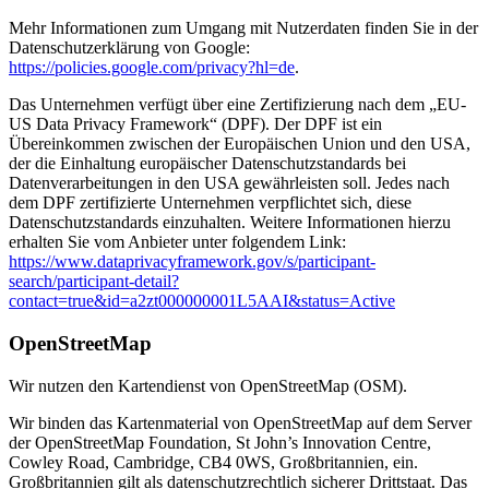
Mehr Informationen zum Umgang mit Nutzerdaten finden Sie in der
Datenschutzerklärung von Google:
https://policies.google.com/privacy?hl=de
.
Das Unternehmen verfügt über eine Zertifizierung nach dem „EU-
US Data Privacy Framework“ (DPF). Der DPF ist ein
Übereinkommen zwischen der Europäischen Union und den USA,
der die Einhaltung europäischer Datenschutzstandards bei
Datenverarbeitungen in den USA gewährleisten soll. Jedes nach
dem DPF zertifizierte Unternehmen verpflichtet sich, diese
Datenschutzstandards einzuhalten. Weitere Informationen hierzu
erhalten Sie vom Anbieter unter folgendem Link:
https://www.dataprivacyframework.gov/s/participant-
search/participant-detail?
contact=true&id=a2zt000000001L5AAI&status=Active
OpenStreetMap
Wir nutzen den Kartendienst von OpenStreetMap (OSM).
Wir binden das Kartenmaterial von OpenStreetMap auf dem Server
der OpenStreetMap Foundation, St John’s Innovation Centre,
Cowley Road, Cambridge, CB4 0WS, Großbritannien, ein.
Großbritannien gilt als datenschutzrechtlich sicherer Drittstaat. Das