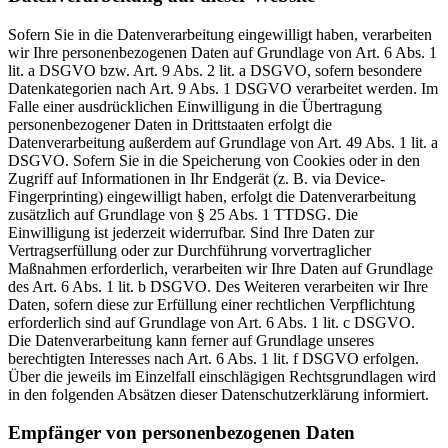
Sofern Sie in die Datenverarbeitung eingewilligt haben, verarbeiten
wir Ihre personenbezogenen Daten auf Grundlage von Art. 6 Abs. 1
lit. a DSGVO bzw. Art. 9 Abs. 2 lit. a DSGVO, sofern besondere
Datenkategorien nach Art. 9 Abs. 1 DSGVO verarbeitet werden. Im
Falle einer ausdrücklichen Einwilligung in die Übertragung
personenbezogener Daten in Drittstaaten erfolgt die
Datenverarbeitung außerdem auf Grundlage von Art. 49 Abs. 1 lit. a
DSGVO. Sofern Sie in die Speicherung von Cookies oder in den
Zugriff auf Informationen in Ihr Endgerät (z. B. via Device-
Fingerprinting) eingewilligt haben, erfolgt die Datenverarbeitung
zusätzlich auf Grundlage von § 25 Abs. 1 TTDSG. Die
Einwilligung ist jederzeit widerrufbar. Sind Ihre Daten zur
Vertragserfüllung oder zur Durchführung vorvertraglicher
Maßnahmen erforderlich, verarbeiten wir Ihre Daten auf Grundlage
des Art. 6 Abs. 1 lit. b DSGVO. Des Weiteren verarbeiten wir Ihre
Daten, sofern diese zur Erfüllung einer rechtlichen Verpflichtung
erforderlich sind auf Grundlage von Art. 6 Abs. 1 lit. c DSGVO.
Die Datenverarbeitung kann ferner auf Grundlage unseres
berechtigten Interesses nach Art. 6 Abs. 1 lit. f DSGVO erfolgen.
Über die jeweils im Einzelfall einschlägigen Rechtsgrundlagen wird
in den folgenden Absätzen dieser Datenschutzerklärung informiert.
Empfänger von personenbezogenen Daten