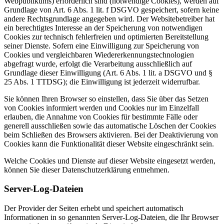
Webpublikums) erforderlich sind (notwendige Cookies), werden auf
Grundlage von Art. 6 Abs. 1 lit. f DSGVO gespeichert, sofern keine
andere Rechtsgrundlage angegeben wird. Der Websitebetreiber hat
ein berechtigtes Interesse an der Speicherung von notwendigen
Cookies zur technisch fehlerfreien und optimierten Bereitstellung
seiner Dienste. Sofern eine Einwilligung zur Speicherung von
Cookies und vergleichbaren Wiedererkennungstechnologien
abgefragt wurde, erfolgt die Verarbeitung ausschließlich auf
Grundlage dieser Einwilligung (Art. 6 Abs. 1 lit. a DSGVO und §
25 Abs. 1 TTDSG); die Einwilligung ist jederzeit widerrufbar.
Sie können Ihren Browser so einstellen, dass Sie über das Setzen
von Cookies informiert werden und Cookies nur im Einzelfall
erlauben, die Annahme von Cookies für bestimmte Fälle oder
generell ausschließen sowie das automatische Löschen der Cookies
beim Schließen des Browsers aktivieren. Bei der Deaktivierung von
Cookies kann die Funktionalität dieser Website eingeschränkt sein.
Welche Cookies und Dienste auf dieser Website eingesetzt werden,
können Sie dieser Datenschutzerklärung entnehmen.
Server-Log-Dateien
Der Provider der Seiten erhebt und speichert automatisch
Informationen in so genannten Server-Log-Dateien, die Ihr Browser