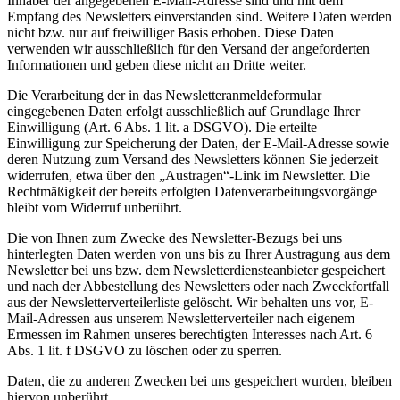
Inhaber der angegebenen E-Mail-Adresse sind und mit dem
Empfang des Newsletters einverstanden sind. Weitere Daten werden
nicht bzw. nur auf freiwilliger Basis erhoben. Diese Daten
verwenden wir ausschließlich für den Versand der angeforderten
Informationen und geben diese nicht an Dritte weiter.
Die Verarbeitung der in das Newsletteranmeldeformular
eingegebenen Daten erfolgt ausschließlich auf Grundlage Ihrer
Einwilligung (Art. 6 Abs. 1 lit. a DSGVO). Die erteilte
Einwilligung zur Speicherung der Daten, der E-Mail-Adresse sowie
deren Nutzung zum Versand des Newsletters können Sie jederzeit
widerrufen, etwa über den „Austragen“-Link im Newsletter. Die
Rechtmäßigkeit der bereits erfolgten Datenverarbeitungsvorgänge
bleibt vom Widerruf unberührt.
Die von Ihnen zum Zwecke des Newsletter-Bezugs bei uns
hinterlegten Daten werden von uns bis zu Ihrer Austragung aus dem
Newsletter bei uns bzw. dem Newsletterdiensteanbieter gespeichert
und nach der Abbestellung des Newsletters oder nach Zweckfortfall
aus der Newsletterverteilerliste gelöscht. Wir behalten uns vor, E-
Mail-Adressen aus unserem Newsletterverteiler nach eigenem
Ermessen im Rahmen unseres berechtigten Interesses nach Art. 6
Abs. 1 lit. f DSGVO zu löschen oder zu sperren.
Daten, die zu anderen Zwecken bei uns gespeichert wurden, bleiben
hiervon unberührt.