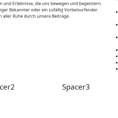
en und Erlebnisse, die uns bewegen und begeistern.
riger Bekannter oder ein zufällig Vorbeisurfender
in aller Ruhe durch unsere Beiträge.
cer2
Spacer3