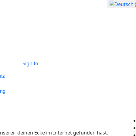
Sprache auswählen
Sign In
tz
ung
nserer kleinen Ecke im Internet gefunden hast.