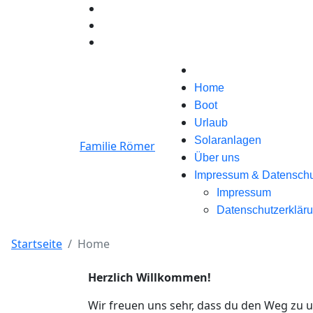
Home
Boot
Urlaub
Solaranlagen
Familie Römer
Über uns
Impressum & Datenschu
Impressum
Datenschutzerklär
Startseite
Home
Herzlich Willkommen!
Wir freuen uns sehr, dass du den Weg zu u