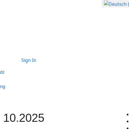
Sprache auswählen
Sign In
tz
ung
n 10.2025