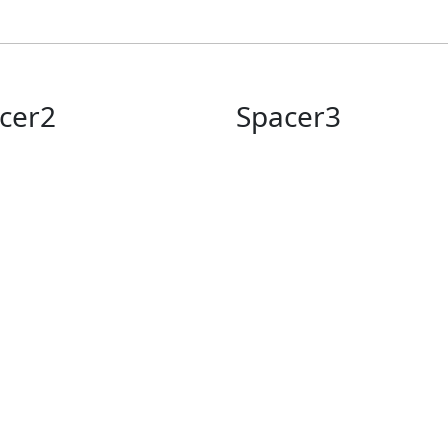
cer2
Spacer3