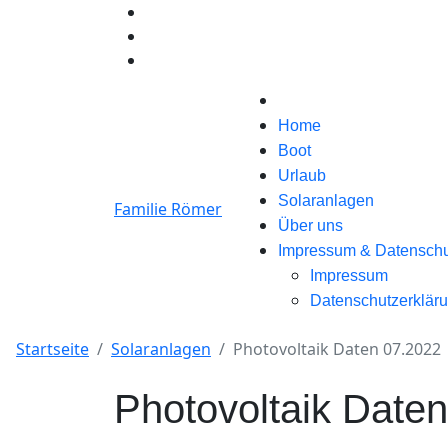
Home
Boot
Urlaub
Solaranlagen
Familie Römer
Über uns
Impressum & Datenschu
Impressum
Datenschutzerklär
Startseite
Solaranlagen
Photovoltaik Daten 07.2022
Photovoltaik Date